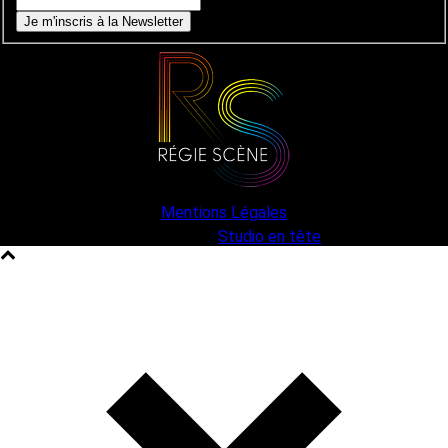
Je m'inscris à la Newsletter
Mentions Légales
une création
Studio en tête