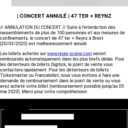
| CONCERT ANNULÉ | 47 TER + REYNZ
// ANNULATION DU CONCERT // Suite à l’interdiction des
rassemblements de plus de 100 personnes et aux mesures de
confinements, le concert de 47 ter + Reynz à Brest
(20/03/2020) est malheureusement annulé.
Les billets achetés sur
www.regie-scene.com
seront
remboursés automatiquement dans les plus brefs délais. Pour
les détenteurs de billets Digitick, le point de vente vous
contactera rapidement. Pour les détenteurs de billets
Ticketmaster ou Francebillet, nous vous invitons à faire une
demande de remboursement dans le point de vente ou vous
avez acheté votre billet (remboursement possible jusqu’au 05
mai 2020). Merci pour votre compréhension.
Newsletter
E-mail
*
Si vous êtes un humain, ne remplissez pas ce champ.