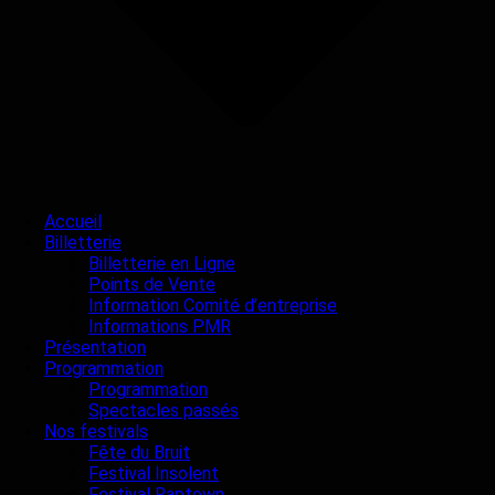
Accueil
Billetterie
Billetterie en Ligne
Points de Vente
Information Comité d’entreprise
Informations PMR
Présentation
Programmation
Programmation
Spectacles passés
Nos festivals
Fête du Bruit
Festival Insolent
Festival Raptown