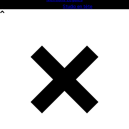
une création
Studio en tête