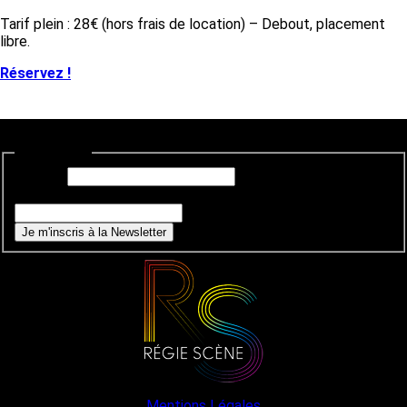
Tarif plein : 28€ (hors frais de location) – Debout, placement
libre.
Réservez !
Newsletter
E-mail
*
Si vous êtes un humain, ne remplissez pas ce champ.
Je m'inscris à la Newsletter
Mentions Légales