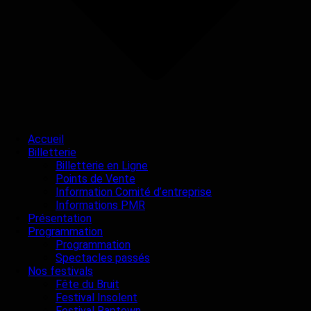
Accueil
Billetterie
Billetterie en Ligne
Points de Vente
Information Comité d’entreprise
Informations PMR
Présentation
Programmation
Programmation
Spectacles passés
Nos festivals
Fête du Bruit
Festival Insolent
Festival Raptown