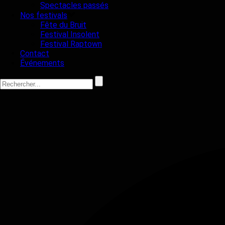
Spectacles passés
Nos festivals
Fête du Bruit
Festival Insolent
Festival Raptown
Contact
Événements