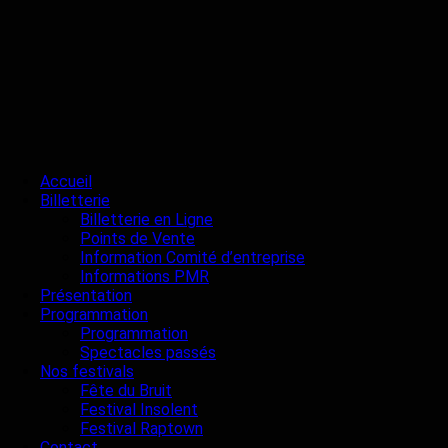
Accueil
Billetterie
Billetterie en Ligne
Points de Vente
Information Comité d’entreprise
Informations PMR
Présentation
Programmation
Programmation
Spectacles passés
Nos festivals
Fête du Bruit
Festival Insolent
Festival Raptown
Contact