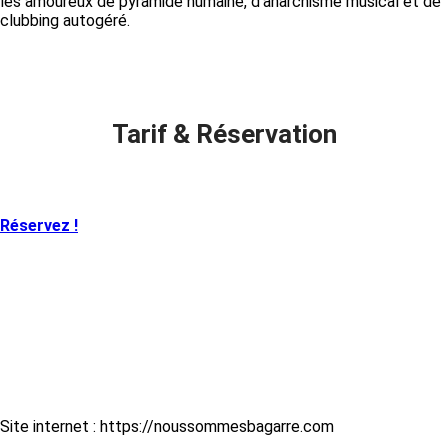
les amoureux de pyramide humaine, d’anarchisme musical et de
clubbing autogéré.
Tarif & Réservation
Réservez !
Site internet : https://noussommesbagarre.com