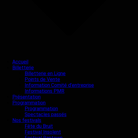
Accueil
Billetterie
Billetterie en Ligne
Points de Vente
Information Comité d’entreprise
Informations PMR
Présentation
Programmation
Programmation
Spectacles passés
Nos festivals
Fête du Bruit
Festival Insolent
Festival Raptown