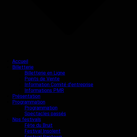
Accueil
Billetterie
Billetterie en Ligne
Points de Vente
Information Comité d’entreprise
Informations PMR
Présentation
Programmation
Programmation
Spectacles passés
Nos festivals
Fête du Bruit
Festival Insolent
Festival Raptown