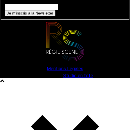
Si vous êtes un humain, ne remplissez pas ce champ.
Je m'inscris à la Newsletter
Mentions Légales
une création
Studio en tête