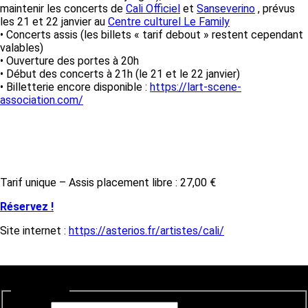
maintenir les concerts de
Cali Officiel
et
Sanseverino
, prévus
les 21 et 22 janvier au
Centre culturel Le Family
• Concerts assis (les billets « tarif debout » restent cependant
valables)
• Ouverture des portes à 20h
• Début des concerts à 21h (le 21 et le 22 janvier)
• Billetterie encore disponible :
https://lart-scene-
association.com/
Tarif & Réservation
Tarif unique – Assis placement libre : 27,00 €
Réservez !
Site internet :
https://asterios.fr/artistes/cali/
Newsletter