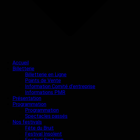
Accueil
Billetterie
Billetterie en Ligne
Points de Vente
Information Comité d’entreprise
Informations PMR
Présentation
Programmation
Programmation
Spectacles passés
Nos festivals
Fête du Bruit
Festival Insolent
Festival Raptown