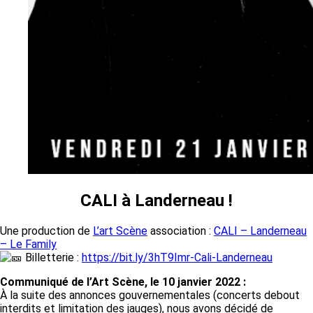
CALI à Landerneau !
Une production de
L’art Scène
association :
CALI – Landerneau
– Le Family
Billetterie :
https://bit.ly/3hT9Imr-Cali-Landerneau
Communiqué de l’Art Scène, le 10 janvier 2022 :
À la suite des annonces gouvernementales (concerts debout
interdits et limitation des jauges), nous avons décidé de