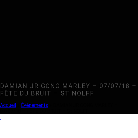
DAMIAN JR GONG MARLEY – 07/07/18 –
FÊTE DU BRUIT – ST NOLFF
Accueil
»
Événements
»
DAMIAN JR GONG MARLEY –
07/07/18 – FÊTE DU BRUIT – St NOLFF