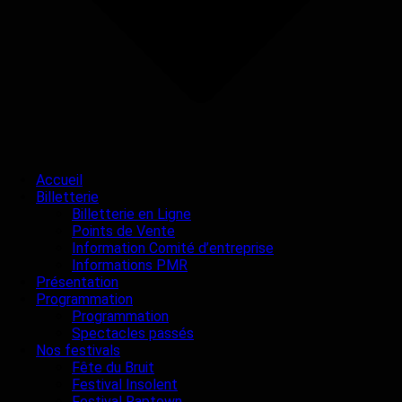
Accueil
Billetterie
Billetterie en Ligne
Points de Vente
Information Comité d’entreprise
Informations PMR
Présentation
Programmation
Programmation
Spectacles passés
Nos festivals
Fête du Bruit
Festival Insolent
Festival Raptown