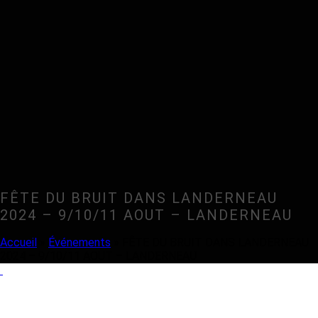
FÊTE DU BRUIT DANS LANDERNEAU
2024 – 9/10/11 AOUT – LANDERNEAU
Accueil
»
Événements
»
FÊTE DU BRUIT DANS LANDERNEAU
2024 – 9/10/11 AOUT – LANDERNEAU