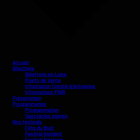
Accueil
Billetterie
Billetterie en Ligne
Points de Vente
Information Comité d’entreprise
Informations PMR
Présentation
Programmation
Programmation
Spectacles passés
Nos festivals
Fête du Bruit
Festival Insolent
Festival Raptown