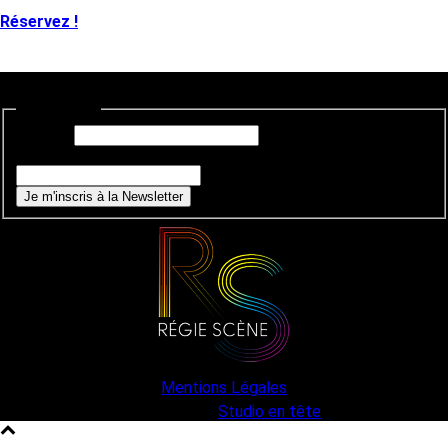
Réservez !
Newsletter
E-mail
*
Si vous êtes un humain, ne remplissez pas ce champ.
Je m'inscris à la Newsletter
Mentions Légales
une création
Studio en tête