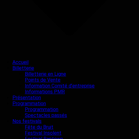
Accueil
Billetterie
Billetterie en Ligne
Points de Vente
Information Comité d’entreprise
Informations PMR
Présentation
Programmation
Programmation
Spectacles passés
Nos festivals
Fête du Bruit
Festival Insolent
Festival Raptown