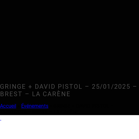
GRINGE + DAVID PISTOL – 25/01/2025 –
BREST – LA CARÈNE
Accueil
»
Événements
»
GRINGE + DAVID PISTOL –
25/01/2025 – BREST – LA CARÈNE