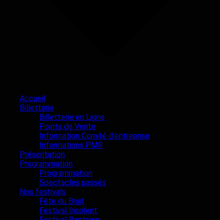
Accueil
Billetterie
Billetterie en Ligne
Points de Vente
Information Comité d’entreprise
Informations PMR
Présentation
Programmation
Programmation
Spectacles passés
Nos festivals
Fête du Bruit
Festival Insolent
Festival Raptown