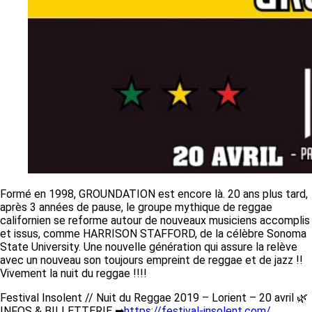
Formé en 1998, GROUNDATION est encore là. 20 ans plus tard,
après 3 années de pause, le groupe mythique de reggae
californien se reforme autour de nouveaux musiciens accomplis
et issus, comme HARRISON STAFFORD, de la célèbre Sonoma
State University. Une nouvelle génération qui assure la relève
avec un nouveau son toujours empreint de reggae et de jazz !!
Vivement la nuit du reggae !!!!
Festival Insolent // Nuit du Reggae 2019 – Lorient – 20 avril
🌿
INFOS & BILLETTERIE
➡
https://
festival-insolent.com/