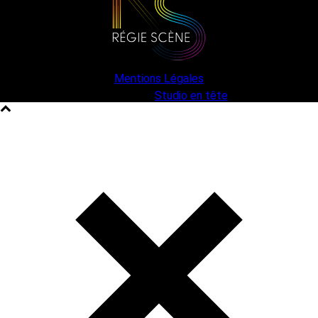
Mentions Légales
une création
Studio en tête