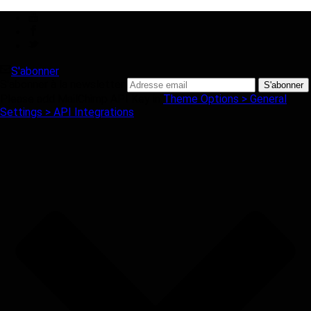
S'abonner
S'abonner à la newsletter
Please add MailChimp API Key in
Theme Options > General
Settings > API Integrations