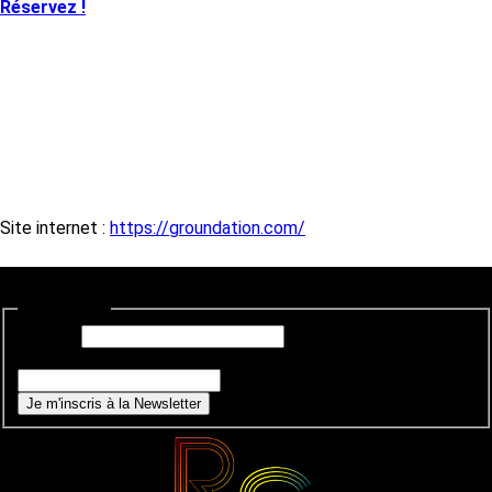
Réservez !
Site internet :
https://groundation.com/
Newsletter
E-mail
*
Si vous êtes un humain, ne remplissez pas ce champ.
Je m'inscris à la Newsletter