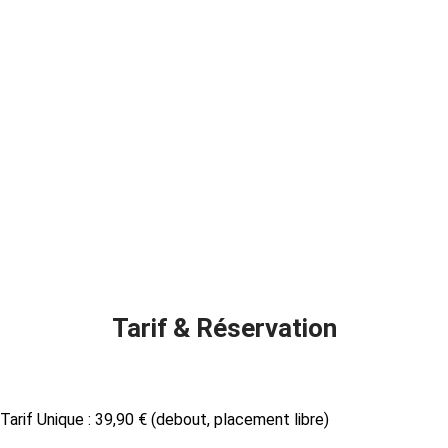
Tarif & Réservation
Tarif Unique : 39,90 € (debout, placement libre)