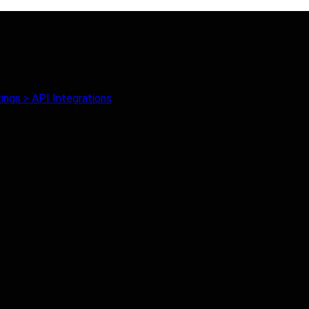
ings > API Integrations