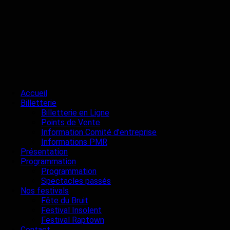
Accueil
Billetterie
Billetterie en Ligne
Points de Vente
Information Comité d’entreprise
Informations PMR
Présentation
Programmation
Programmation
Spectacles passés
Nos festivals
Fête du Bruit
Festival Insolent
Festival Raptown
Contact