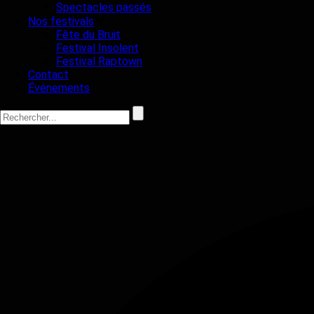
Spectacles passés
Nos festivals
Fête du Bruit
Festival Insolent
Festival Raptown
Contact
Événements