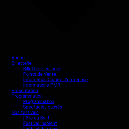
Accueil
Billetterie
Billetterie en Ligne
Points de Vente
Information Comité d’entreprise
Informations PMR
Présentation
Programmation
Programmation
Spectacles passés
Nos festivals
Fête du Bruit
Festival Insolent
Festival Raptown