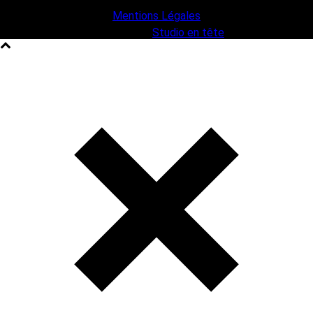
Mentions Légales
une création
Studio en tête