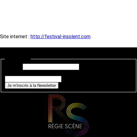
Site internet :
http://festival-insolent.com
Newsletter
E-mail
*
Si vous êtes un humain, ne remplissez pas ce champ.
Je m'inscris à la Newsletter