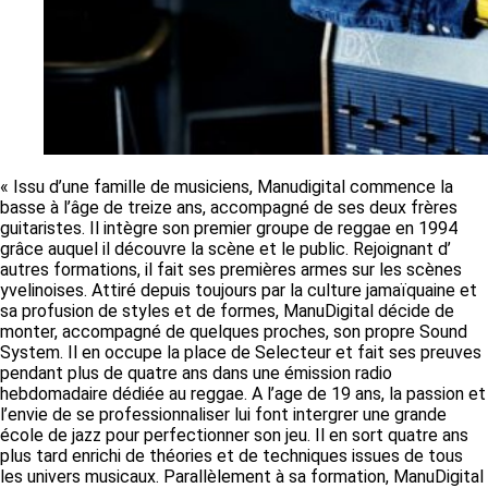
« Issu d’une famille de musiciens, Manudigital commence la
basse à l’âge de treize ans, accompagné de ses deux frères
guitaristes. Il intègre son premier groupe de reggae en 1994
grâce auquel il découvre la scène et le public. Rejoignant d’
autres formations, il fait ses premières armes sur les scènes
yvelinoises. Attiré depuis toujours par la culture jamaïquaine et
sa profusion de styles et de formes, ManuDigital décide de
monter, accompagné de quelques proches, son propre Sound
System. Il en occupe la place de Selecteur et fait ses preuves
pendant plus de quatre ans dans une émission radio
hebdomadaire dédiée au reggae. A l’age de 19 ans, la passion et
l’envie de se professionnaliser lui font intergrer une grande
école de jazz pour perfectionner son jeu. Il en sort quatre ans
plus tard enrichi de théories et de techniques issues de tous
les univers musicaux. Parallèlement à sa formation, ManuDigital