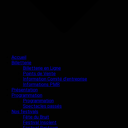
Accueil
Billetterie
Billetterie en Ligne
Points de Vente
Information Comité d’entreprise
Informations PMR
Présentation
Programmation
Programmation
Spectacles passés
Nos festivals
Fête du Bruit
Festival Insolent
Festival Raptown