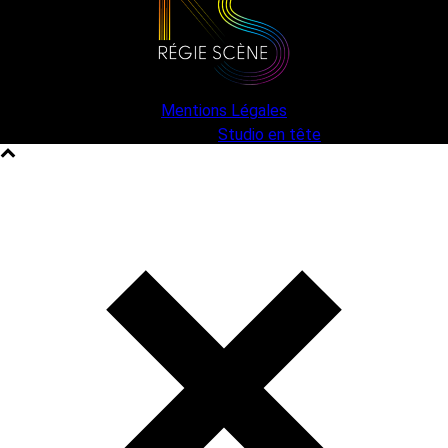
Mentions Légales
une création
Studio en tête