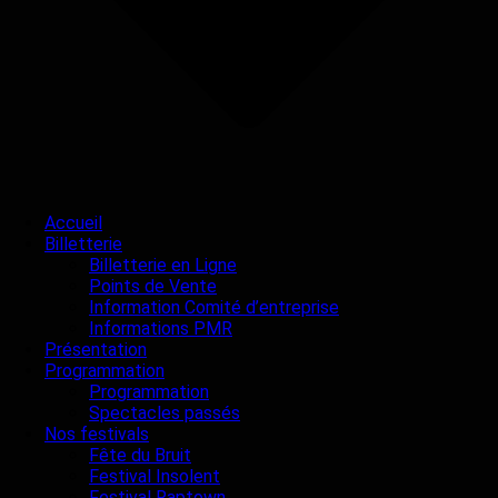
Accueil
Billetterie
Billetterie en Ligne
Points de Vente
Information Comité d’entreprise
Informations PMR
Présentation
Programmation
Programmation
Spectacles passés
Nos festivals
Fête du Bruit
Festival Insolent
Festival Raptown