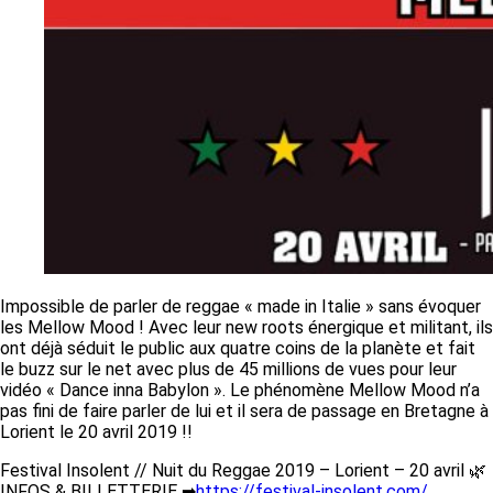
Impossible de parler de reggae « made in Italie » sans évoquer
les Mellow Mood ! Avec leur new roots énergique et militant, ils
ont déjà séduit le public aux quatre coins de la planète et fait
le buzz sur le net avec plus de 45 millions de vues pour leur
vidéo « Dance inna Babylon ». Le phénomène Mellow Mood n’a
pas fini de faire parler de lui et il sera de passage en Bretagne à
Lorient le 20 avril 2019 !!
Festival Insolent // Nuit du Reggae 2019 – Lorient – 20 avril
🌿
INFOS & BILLETTERIE
➡
https://
festival-insolent.com/