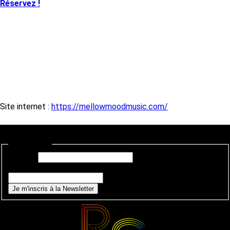
Réservez !
Site internet :
https://mellowmoodmusic.com/
Newsletter
E-mail
*
Si vous êtes un humain, ne remplissez pas ce champ.
Je m'inscris à la Newsletter