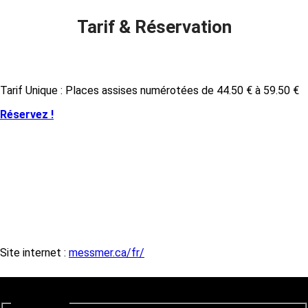
Tarif & Réservation
Tarif Unique : Places assises numérotées de 44.50 € à 59.50 €
Réservez !
Site internet :
messmer.ca/fr/
Newsletter