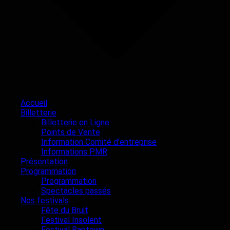
Accueil
Billetterie
Billetterie en Ligne
Points de Vente
Information Comité d’entreprise
Informations PMR
Présentation
Programmation
Programmation
Spectacles passés
Nos festivals
Fête du Bruit
Festival Insolent
Festival Raptown