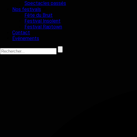
Spectacles passés
Nos festivals
Fête du Bruit
Festival Insolent
Festival Raptown
Contact
Événements