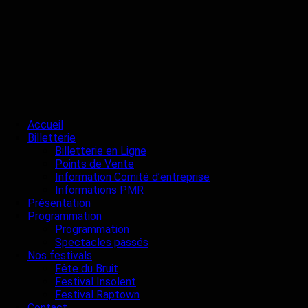
Accueil
Billetterie
Billetterie en Ligne
Points de Vente
Information Comité d’entreprise
Informations PMR
Présentation
Programmation
Programmation
Spectacles passés
Nos festivals
Fête du Bruit
Festival Insolent
Festival Raptown
Contact