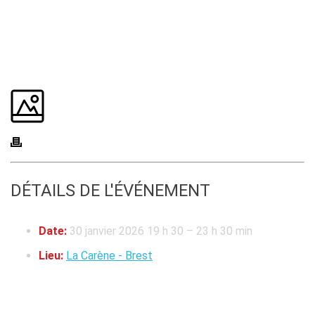
DÉTAILS DE L'ÉVÉNEMENT
Date:
30 janvier 2026 19 h 30
–
23 h 30 min
Lieu:
La Carène - Brest