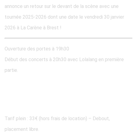
annonce un retour sur le devant de la scène avec une
tournée 2025-2026 dont une date le vendredi 30 janvier
2026 à La Carène à Brest !
Ouverture des portes à 19h30
Début des concerts à 20h30 avec Lolalang en première
partie.
TARIF & RÉSERVATION
Tarif plein : 33€ (hors frais de location) – Debout,
placement libre.