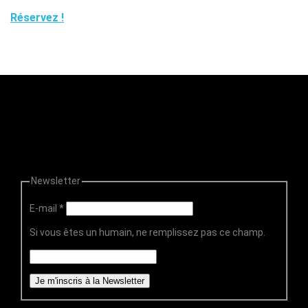
Réservez !
Newsletter
E-mail
*
Si vous êtes un humain, ne remplissez pas ce champ.
Je m'inscris à la Newsletter