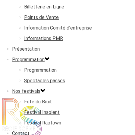
Billetterie en Ligne
Points de Vente
Information Comité d’entreprise
Informations PMR
Présentation
Programmation
Programmation
Spectacles passés
Nos festivals
Fête du Bruit
Festival Insolent
Festival Raptown
Contact