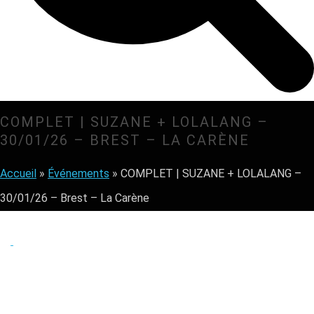
COMPLET | SUZANE + LOLALANG –
30/01/26 – BREST – LA CARÈNE
Accueil
»
Événements
»
COMPLET | SUZANE + LOLALANG –
30/01/26 – Brest – La Carène