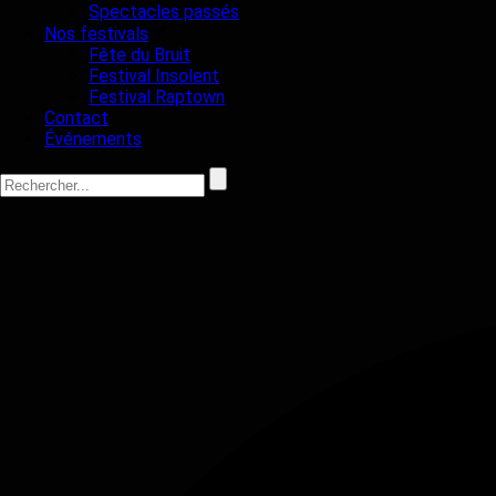
Spectacles passés
Nos festivals
Fête du Bruit
Festival Insolent
Festival Raptown
Contact
Événements