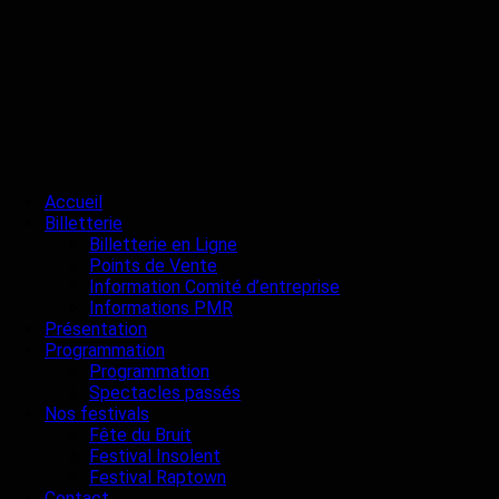
Accueil
Billetterie
Billetterie en Ligne
Points de Vente
Information Comité d’entreprise
Informations PMR
Présentation
Programmation
Programmation
Spectacles passés
Nos festivals
Fête du Bruit
Festival Insolent
Festival Raptown
Contact