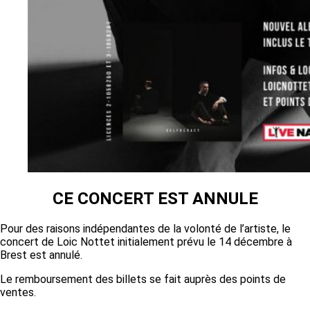
CE CONCERT EST ANNULE
Pour des raisons indépendantes de la volonté de l’artiste, le
concert de Loic Nottet initialement prévu le 14 décembre à
Brest est annulé.
Le remboursement des billets se fait auprès des points de
ventes.