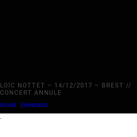
LOÏC NOTTET – 14/12/2017 – BREST //
CONCERT ANNULE
Accueil
»
Événements
»
LOÏC NOTTET – 14/12/2017 – BREST
// CONCERT ANNULE