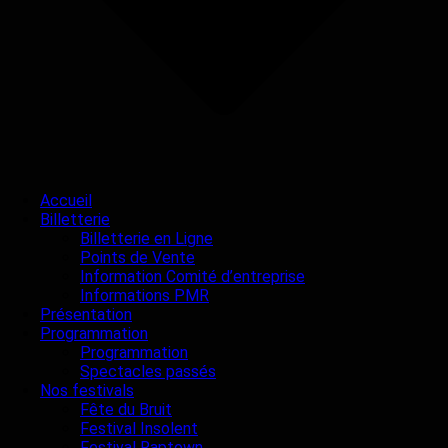
Accueil
Billetterie
Billetterie en Ligne
Points de Vente
Information Comité d’entreprise
Informations PMR
Présentation
Programmation
Programmation
Spectacles passés
Nos festivals
Fête du Bruit
Festival Insolent
Festival Raptown