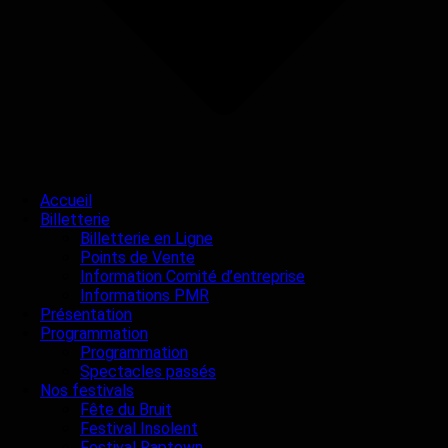
Accueil
Billetterie
Billetterie en Ligne
Points de Vente
Information Comité d’entreprise
Informations PMR
Présentation
Programmation
Programmation
Spectacles passés
Nos festivals
Fête du Bruit
Festival Insolent
Festival Raptown