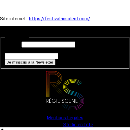
Site internet :
https://festival-insolent.com/
Newsletter
E-mail
*
Si vous êtes un humain, ne remplissez pas ce champ.
Je m'inscris à la Newsletter
Mentions Légales
une création
Studio en tête