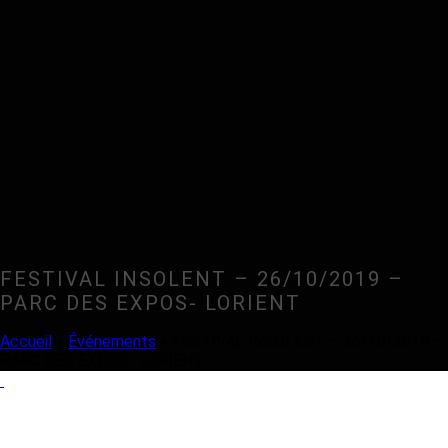
FESTIVAL INSOLENT – 26/10/2019 –
PARC DES EXPOS- LORIENT
Accueil
»
Événements
»
FESTIVAL INSOLENT – 26/10/2019 –
PARC DES EXPOS- LORIENT