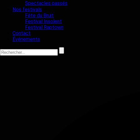
Spectacles passés
Nos festivals
Fête du Bruit
Festival Insolent
Festival Raptown
Contact
Événements