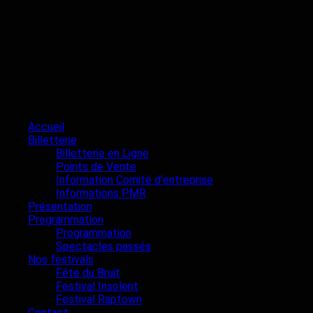
Accueil
Billetterie
Billetterie en Ligne
Points de Vente
Information Comité d’entreprise
Informations PMR
Présentation
Programmation
Programmation
Spectacles passés
Nos festivals
Fête du Bruit
Festival Insolent
Festival Raptown
Contact