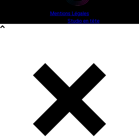
Mentions Légales
une création
Studio en tête