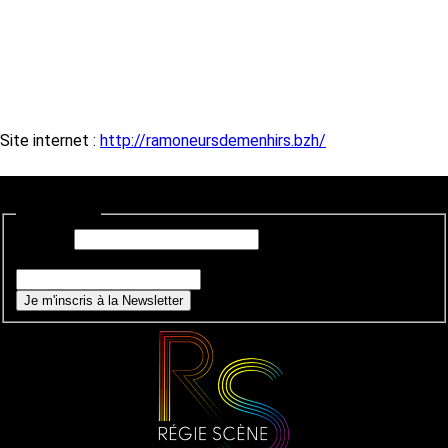
Site internet :
http://ramoneursdemenhirs.bzh/
Newsletter
E-mail
*
Si vous êtes un humain, ne remplissez pas ce champ.
Je m'inscris à la Newsletter