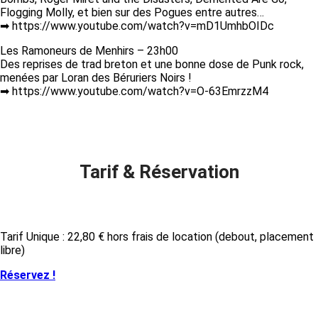
Flogging Molly, et bien sur des Pogues entre autres…
➡ https://www.youtube.com/watch?v=mD1UmhbOIDc
Les Ramoneurs de Menhirs – 23h00
Des reprises de trad breton et une bonne dose de Punk rock,
menées par Loran des Béruriers Noirs !
➡ https://www.youtube.com/watch?v=O-63EmrzzM4
Tarif & Réservation
Tarif Unique : 22,80 € hors frais de location (debout, placement
libre)
Réservez !