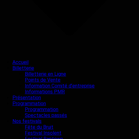
Accueil
Billetterie
Billetterie en Ligne
Points de Vente
Information Comité d’entreprise
Informations PMR
Présentation
Programmation
Programmation
Spectacles passés
Nos festivals
Fête du Bruit
Festival Insolent
Festival Raptown