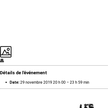
Détails de l'événement
Date:
29 novembre 2019 20 h 00
–
23 h 59 min