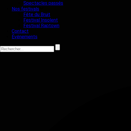
Spectacles passés
Nos festivals
Fête du Bruit
Festival Insolent
Festival Raptown
Contact
Événements