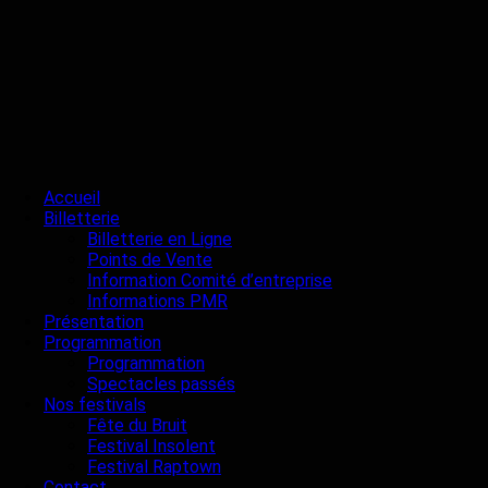
Accueil
Billetterie
Billetterie en Ligne
Points de Vente
Information Comité d’entreprise
Informations PMR
Présentation
Programmation
Programmation
Spectacles passés
Nos festivals
Fête du Bruit
Festival Insolent
Festival Raptown
Contact